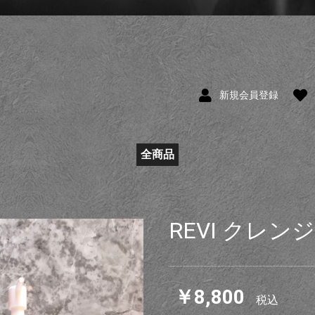
新規会員登録
全商品
REVI クレ
￥8,800
税込