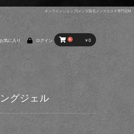
オンラインショップ|メンズ脱毛メンズエステ専門店M
0
￥0
お気に入り
ログイン
ンジングジェル