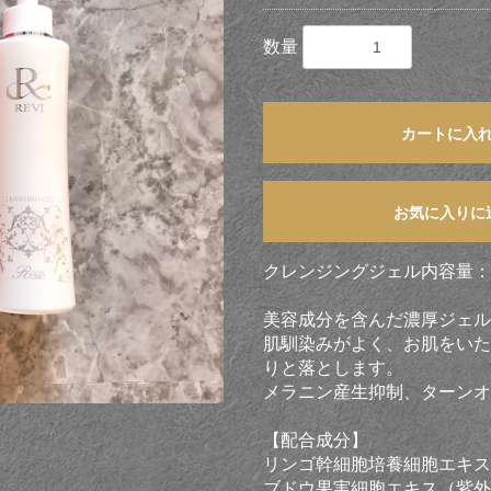
数量
カートに入
お気に入りに
クレンジングジェル内容量：1
美容成分を含んだ濃厚ジェル
肌馴染みがよく、お肌をいた
りと落とします。
メラニン産生抑制、ターンオ
【配合成分】
リンゴ幹細胞培養細胞エキス
ブドウ果実細胞エキス（紫外